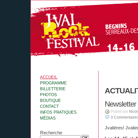
ACCUEIL
PROGRAMME
ACTUALI
BILLETTERIE
PHOTOS
BOUTIQUE
Newsletter 
CONTACT
Publié par
Nico
INFOS PRATIQUES
0
Commentaire
MÉDIAS
Jvalières! Jvalie
Recherche