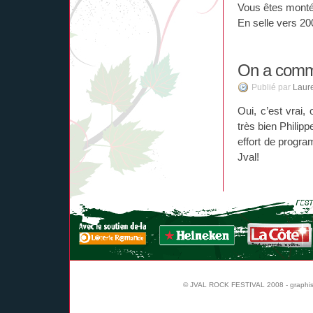
Vous êtes monté
En selle vers 20
On a comm
Publié par
Laur
Oui, c’est vrai
très bien Philippe
effort de progr
Jval!
© JVAL ROCK FESTIVAL 2008 - graphi