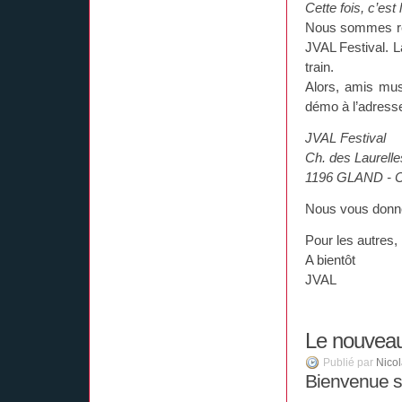
Cette fois, c’est
Nous sommes repa
JVAL Festival. L
train.
Alors, amis mus
démo à l’adresse
JVAL Festival
Ch. des Laurelle
1196 GLAND - 
Nous vous donne
Pour les autres
A bientôt
JVAL
Le nouveau
Publié par
Nico
Bienvenue su